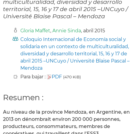
multiculturalidad, diversidad y desarrollo
territorial, 15, 16 y 17 de abril 2015 –UNCuyo /
Université Blaise Pascal – Mendoza
Gloria Maffet
,
Annie Sinda
, abril 2015
Coloquio Internacional de Economía social y
solidaria en un contexto de multiculturalidad,
diversidad y desarrollo territorial, 15, 16 y 17 de
abril 2015 –UNCuyo / Université Blaise Pascal –
Mendoza
Para bajar :
PDF
(470 KiB)
Resumen :
Au niveau de la province Mendoza, en Argentine, en
2013 on dénombrait environ 200 000 personnes,
producteurs, consommateurs, membres de
coopératives, qui travaillent dans l’ESS3.