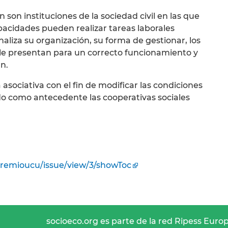
 son instituciones de la sociedad civil en las que
pacidades pueden realizar tareas laborales
naliza su organización, su forma de gestionar, los
 le presentan para un correcto funcionamiento y
an.
sociativa con el fin de modificar las condiciones
o como antecedente las cooperativas sociales
/premioucu/issue/view/3/showToc
socioeco.org es parte de la red Ripess Euro