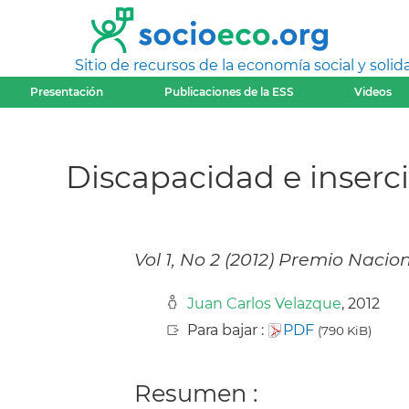
Sitio de recursos de la economía social y solida
Presentación
Publicaciones de la ESS
Videos
Discapacidad e inserci
Vol 1, No 2 (2012) Premio Naci
Juan Carlos Velazque
, 2012
Para bajar :
PDF
(790 KiB)
Resumen :