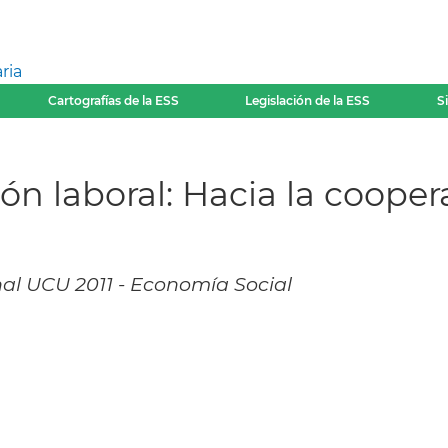
ria
Cartografías de la ESS
Legislación de la ESS
S
ón laboral: Hacia la cooper
onal UCU 2011 - Economía Social