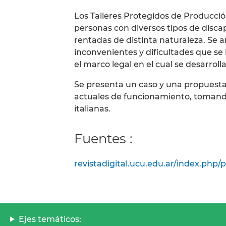
Los Talleres Protegidos de Producción
personas con diversos tipos de disca
rentadas de distinta naturaleza. Se a
inconvenientes y dificultades que se
el marco legal en el cual se desarroll
Se presenta un caso y una propuesta a
actuales de funcionamiento, tomand
italianas.
Fuentes :
revistadigital.ucu.edu.ar/index.php
Ejes temáticos: