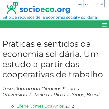
en
es
fr
pt
it
Sitio de recursos de la economía social y solidaria
Práticas e sentidos da
economia solidária. Um
estudo a partir das
cooperativas de trabalho
Tese Doutorado Ciencias Sociais
Universidade Vale do Rio dos Sinos, Brasil
Eliene Gomes Dos Anjos
, 2012