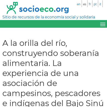
en
es
fr
pt
it
Sitio de recursos de la economía social y solidaria
A la orilla del río,
construyendo soberanía
alimentaria. La
experiencia de una
asociación de
campesinos, pescadores
e indígenas del Bajo Sinú