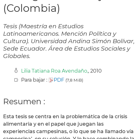
(Colombia)
Tesis (Maestría en Estudios
Latinoamericanos. Mención Política y
Cultura). Universidad Andina Simón Bolívar,
Sede Ecuador. Área de Estudios Sociales y
Globales.
Lilia Tatiana Roa Avendaño,
, 2010
Para bajar :
PDF
(7,8 MiB)
Resumen :
Esta tesis se centra en la problemática de la crisis
alimentaria y en el papel que juegan las
experiencias campesinas, o lo que se ha llamado vía
campesina’, en su solución. Y lo hace combinando la