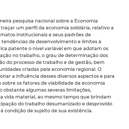
imeira pesquisa nacional sobre a Economia
 traçar um perfil da economia solidária, relativo a
matos institucionais e seus padrões de
r tendências de desenvolvimento e limites à
ica patente o nível variável em que adotam os
ração no trabalho, o grau de determinação dos
ão do processo de trabalho e de gestão, bem
nidades criadas pela economia regional. O
onar a influência desses diversos aspectos e para
 sobre os fatores de viabilidade da economia
 não obstante algumas severas limitações,
da vida material, ao mesmo tempo que brindam
cipação do trabalho desumanizado e desprovido
 à condição de sujeito de sua existência.