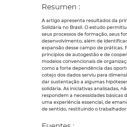
Resumen :
A artigo apresenta resultados da pr
Solidária no Brasil. O estudo permitiu
seus processos de formação, seus for
desenvolvimento, além de identifica
expansão desse campo de práticas. F
princípios de autogestão e de coope
modelos convencionais de organizaç
como a forte dependência das oportu
cotejo dos dados serviu para dimensi
dar sustentação a algumas hipóteses
solidária. As iniciativas analisadas,
respondem a necessidades básicas 
uma experiência essencial, de eman
de sentido, restituindo o trabalhador
Fuentes :