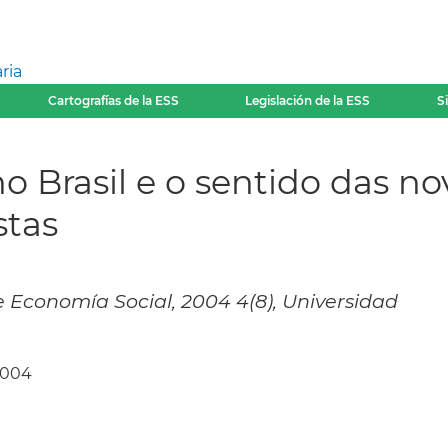
ria
Cartografías de la ESS
Legislación de la ESS
S
o Brasil e o sentido das n
stas
 Economía Social, 2004 4(8), Universidad
2004