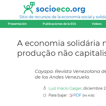
Sitio de recursos de la economía social y solida
Presentación
Publicaciones de la ESS
Videos
A economia solidária n
produção não capitali
Cayapa. Revista Venezolana de
de los Andes Venezuela.
Luiz Inácio Gaiger
, diciembre 
Para bajar :
PDF
(94 KiB)