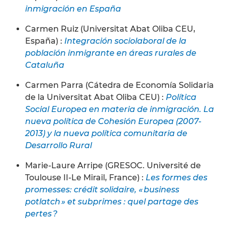
inmigración en España
Carmen Ruiz (Universitat Abat Oliba CEU,
España) :
Integración sociolaboral de la
población inmigrante en áreas rurales de
Cataluña
Carmen Parra (Cátedra de Economía Solidaria
de la Universitat Abat Oliba CEU) :
Política
Social Europea en materia de inmigración. La
nueva política de Cohesión Europea (2007-
2013) y la nueva política comunitaria de
Desarrollo Rural
Marie-Laure Arripe (GRESOC. Université de
Toulouse II-Le Mirail, France) :
Les formes des
promesses: crédit solidaire, « business
potlatch » et subprimes : quel partage des
pertes ?