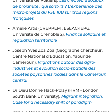
Université de Poitiers):
Les créateurs sociaux
de proximité : qui sont-ils ? L’expérience des
micro-projets du FSE 10B sur trois régions
françaises
Amélie Artis (CREPPEM , ESEAC-IEPG,
Université de Grenoble 2):
Finance solidaire et
régulation territoriale
Joseph Yves Zoa Zoa (Géographe chercheur,
Centre National d’Education, Yaoundé
Cameroun):
Migrations autour des agro-
industries et évolution socio-spatiale des
sociétés paysannes locales dans le Cameroun
central
Dr Dieu Donné Hack-Polay (HRM - London
South Bank University):
Migrant integration:
Case for a necessary shift of paradigm