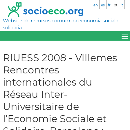
en
es
fr
pt
it
Website de recursos comum da economia social e
solidária
RIUESS 2008 - VIIIemes
Rencontres
internationales du
Réseau Inter-
Universitaire de
l’Economie Sociale et