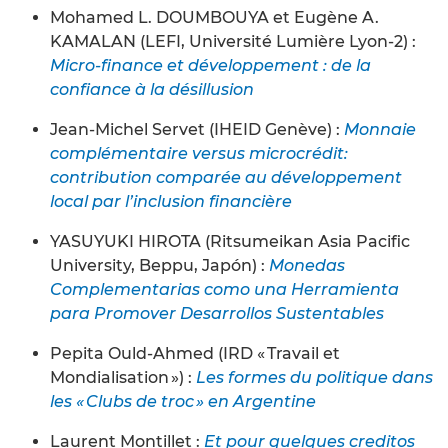
Mohamed L. DOUMBOUYA et Eugène A.
KAMALAN (LEFI, Université Lumière Lyon-2) :
Micro-finance et développement : de la
confiance à la désillusion
Jean-Michel Servet (IHEID Genève) :
Monnaie
complémentaire versus microcrédit:
contribution comparée au développement
local par l’inclusion financière
YASUYUKI HIROTA (Ritsumeikan Asia Pacific
University, Beppu, Japón) :
Monedas
Complementarias como una Herramienta
para Promover Desarrollos Sustentables
Pepita Ould-Ahmed (IRD « Travail et
Mondialisation ») :
Les formes du politique dans
les « Clubs de troc » en Argentine
Laurent Montillet :
Et pour quelques creditos