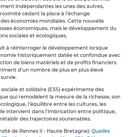
vement indépendantes les unes des autres,
roximité cédant la place à l’échange
e des économies mondiales. Cette nouvelle
ichesses économiques, mais le développement du
ons sociales et écologiques.
it à réinterroger le développement lorsque
économie historiquement datée et confondue avec
ction de biens matériels et de profits financiers
triment d’un nombre de plus en plus élevé
 survie.
ociale et solidaire (ESS) expérimente des
ue qui remodèlent la mesure de la richesse, son
cologique, l’équilibre entre les cultures, les
e intervient dans l’imbrication entre politique,
rétablir des trajectoires soutenables.
rsité de Rennes II - Haute Bretagne):
Quelles