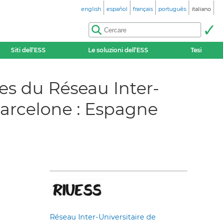
english
español
français
português
italiano
Siti dell’ESS
Le soluzioni dell’ESS
Tesi
es du Réseau Inter-
 Barcelone : Espagne
Réseau Inter-Universitaire de