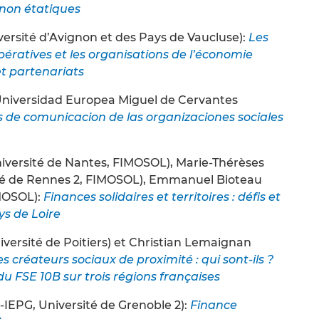
s non étatiques
ersité d’Avignon et des Pays de Vaucluse):
Les
pératives et les organisations de l’économie
 et partenariats
(Universidad Europea Miguel de Cervantes
s de comunicacion de las organizaciones sociales
versité de Nantes, FIMOSOL), Marie-Thérèses
é de Rennes 2, FIMOSOL), Emmanuel Bioteau
IMOSOL):
Finances solidaires et territoires : défis et
s de Loire
niversité de Poitiers) et Christian Lemaignan
es créateurs sociaux de proximité : qui sont-ils ?
u FSE 10B sur trois régions françaises
IEPG, Université de Grenoble 2):
Finance