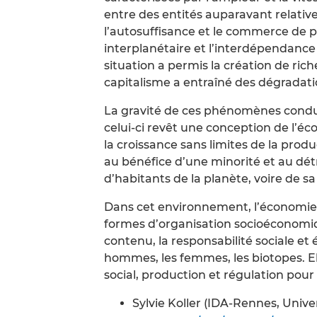
entre des entités auparavant relati
l’autosuffisance et le commerce de p
interplanétaire et l’interdépendanc
situation a permis la création de r
capitalisme a entraîné des dégradati
La gravité de ces phénomènes condu
celui-ci revêt une conception de l’
la croissance sans limites de la produ
au bénéfice d’une minorité et au dé
d’habitants de la planète, voire de sa
Dans cet environnement, l’économie s
formes d’organisation socioéconomiq
contenu, la responsabilité sociale et é
hommes, les femmes, les biotopes. Ell
social, production et régulation pour 
Sylvie Koller (IDA-Rennes, Unive