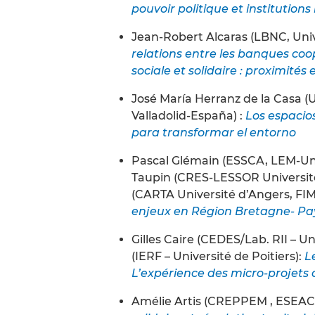
pouvoir politique et institution
Jean-Robert Alcaras (LBNC, Univ
relations entre les banques coo
sociale et solidaire : proximités
José María Herranz de la Casa 
Valladolid-España) :
Los espacio
para transformar el entorno
Pascal Glémain (ESSCA, LEM-Uni
Taupin (CRES-LESSOR Universit
(CARTA Université d’Angers, F
enjeux en Région Bretagne- Pay
Gilles Caire (CEDES/Lab. RII – U
(IERF – Université de Poitiers):
L
L’expérience des micro-projets d
Amélie Artis (CREPPEM , ESEAC-