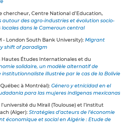
le
 chercheur, Centre National d’Education,
 autour des agro-industries et évolution socio-
s locales dans le Cameroun central
 - London South Bank University):
Migrant
ry shift of paradigm
es Hautes Études Internationales et du
nomie solidaire, un modèle alternatif de
titutionnaliste illustrée par le cas de la Bolivie
u Québec à Montréal):
Género y etnicidad en el
iudadania para las mujeres indigenas mexicanas
niversité du Mirail (Toulouse) et l’institut
ach (Alger):
Stratégies d’acteurs de l’économie
t économique et social en Algérie : Etude de