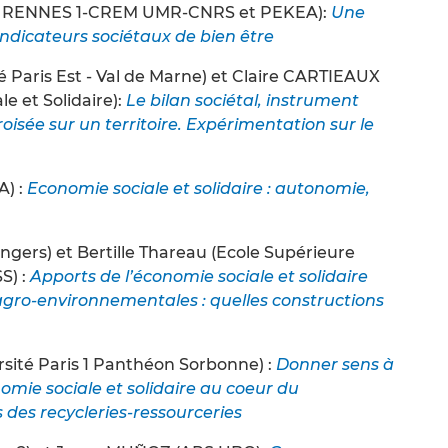
DE RENNES 1-CREM UMR-CNRS et PEKEA):
Une
ndicateurs sociétaux de bien être
 Paris Est - Val de Marne) et Claire CARTIEAUX
le et Solidaire):
Le bilan sociétal, instrument
isée sur un territoire. Expérimentation sur le
A) :
Economie sociale et solidaire : autonomie,
ngers) et Bertille Thareau (Ecole Supérieure
S) :
Apports de l’économie sociale et solidaire
agro-environnementales : quelles constructions
sité Paris 1 Panthéon Sorbonne) :
Donner sens à
onomie sociale et solidaire au coeur du
des recycleries-ressourceries