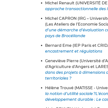
Michel Renault (UNIVERSITÉ 
approche transactionnelle des i
Michel CAPRON (IRG – Université
(Les Ateliers de l’Economie Socia
d’une démarche d’évaluation cro
pays de Brocéliande
Bernard Eme (IEP Paris et CRID
encastrement et régulations
Geneviève Pierre (Université d’A
d’Agriculture d’Angers et LARES
dans des projets à dimensions 
territoriales ?
Hélène Trouvé (MATISSE - Univer
la notion d’utilité sociale ?L’éc
développement durable : Le cas 