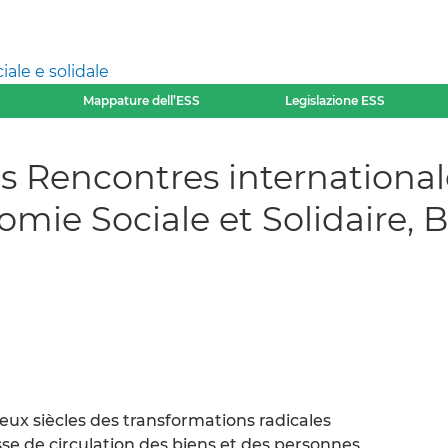
ale e solidale
Mappature dell’ESS
Legislazione ESS
s Rencontres international
nomie Sociale et Solidaire,
eux siècles des transformations radicales
esse de circulation des biens et des personnes