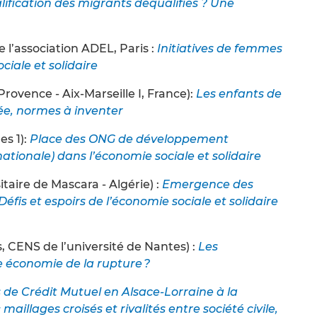
lification des migrants déqualifiés ? Une
 l’association ADEL, Paris :
Initiatives de femmes
iale et solidaire
Provence - Aix-Marseille I, France):
Les enfants de
vée, normes à inventer
es 1):
Place des ONG de développement
nationale) dans l’économie sociale et solidaire
taire de Mascara - Algérie) :
Emergence des
 Défis et espoirs de l’économie sociale et solidaire
 CENS de l’université de Nantes) :
Les
e économie de la rupture ?
 de Crédit Mutuel en Alsace-Lorraine à la
 maillages croisés et rivalités entre société civile,