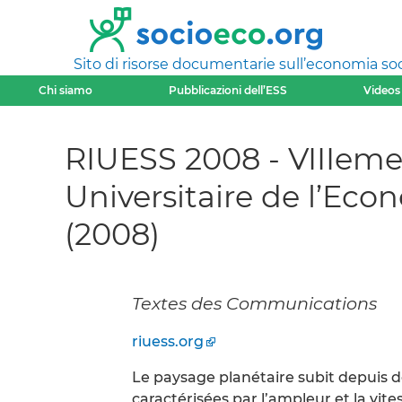
Sito di risorse documentarie sull’economia soci
Chi siamo
Pubblicazioni dell’ESS
Videos
RIUESS 2008 - VIIIeme
Universitaire de l’Eco
(2008)
Textes des Communications
riuess.org
Le paysage planétaire subit depuis d
caractérisées par l’ampleur et la vit