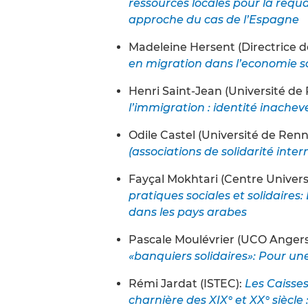
ressources locales pour la requa
approche du cas de l’Espagne
Madeleine Hersent (Directrice de
en migration dans l’economie soc
Henri Saint-Jean (Université de 
l’immigration : identité inache
Odile Castel (Université de Renn
(associations de solidarité inter
Fayçal Mokhtari (Centre Universi
pratiques sociales et solidaires:
dans les pays arabes
Pascale Moulévrier (UCO Angers,
«banquiers solidaires»: Pour un
Rémi Jardat (ISTEC):
Les Caisses
charnière des XIX° et XX° siècle :