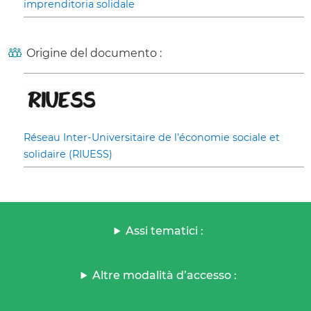
imprenditoria solidale
Origine del documento :
Réseau Inter-Universitaire de l’économie sociale et
solidaire (RIUESS)
Assi tematici :
Altre modalità d’accesso :