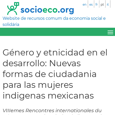
en
es
fr
pt
it
Website de recursos comum da economia social e
solidária
Género y etnicidad en el
desarrollo: Nuevas
formas de ciudadania
para las mujeres
indigenas mexicanas
VIIIemes Rencontres internationales du