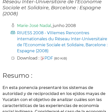
Réseau Inter-Universitaire de l’Economie
Sociale et Solidaire, Barcelone : Espagne
(2008)
Marie-José Nadal
, junho 2008
RIUESS 2008 - VIIIemes Rencontres
internationales du Réseau Inter-Universitaire
de l’Economie Sociale et Solidaire, Barcelone :
Espagne (2008)
Download :
PDF
(80 KiB)
Resumo :
En esta ponencia presentaré los sistemas de
autoridad y de reciprocidad en los ejidos mayas de
Yucatán con el objetivo de analizar cuáles son las
características de las experiencias de economía
social indígena. Consideraré el caso de la economía