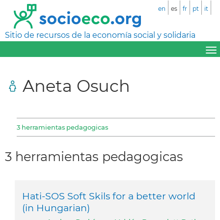
en
es
fr
pt
it
Sitio de recursos de la economía social y solidaria
Aneta Osuch
3 herramientas pedagogicas
3 herramientas pedagogicas
Hati-SOS Soft Skils for a better world
(in Hungarian)