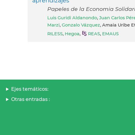
aprendizajes
Papeles de la Economia Solidar
Luis Guridi Aldanondo
,
Juan Carlos Pé
Marzi
,
Gonzalo Vázquez
, Amaia Uribe E
RILESS
,
Hegoa
,
REAS
,
EMAUS
Ejes temáticos:
Otras entradas :