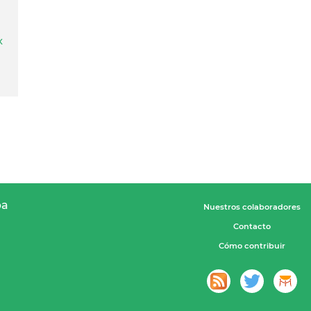
x
pa
Nuestros colaboradores
Contacto
Cómo contribuir