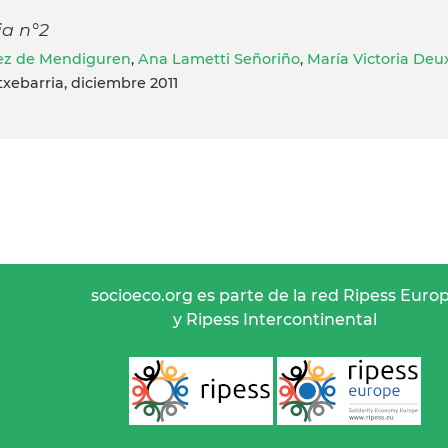
ia n°2
rez de Mendiguren
,
Ana Lametti Señoriño
,
María Victoria Deu
txebarria, diciembre 2011
socioeco.org es parte de la red Ripess Euro
y Ripess Intercontinental