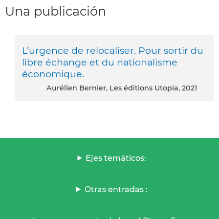
Una publicación
L’urgence de relocaliser. Pour sortir du
libre échange et du nationalisme
économique.
Aurélien Bernier, Les éditions Utopia, 2021
Ejes temáticos:
Otras entradas :