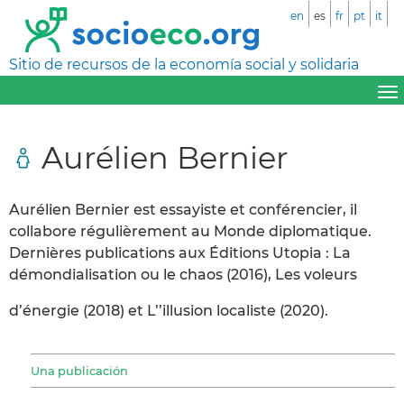
en
es
fr
pt
it
Sitio de recursos de la economía social y solidaria
Aurélien Bernier
Aurélien Bernier est essayiste et conférencier, il
collabore régulièrement au Monde diplomatique.
Dernières publications aux Éditions Utopia : La
démondialisation ou le chaos (2016), Les voleurs
d’énergie (2018) et L’’illusion localiste (2020).
Una publicación