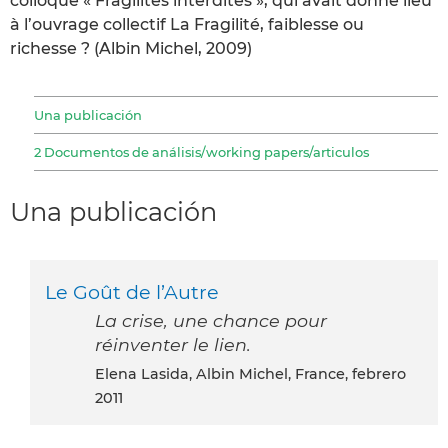
colloque « Fragilités interdites », qui avait donné lieu
à l’ouvrage collectif La Fragilité, faiblesse ou
richesse ? (Albin Michel, 2009)
Una publicación
2 Documentos de análisis/working papers/articulos
Una publicación
Le Goût de l’Autre
La crise, une chance pour
réinventer le lien.
Elena Lasida, Albin Michel, France, febrero
2011