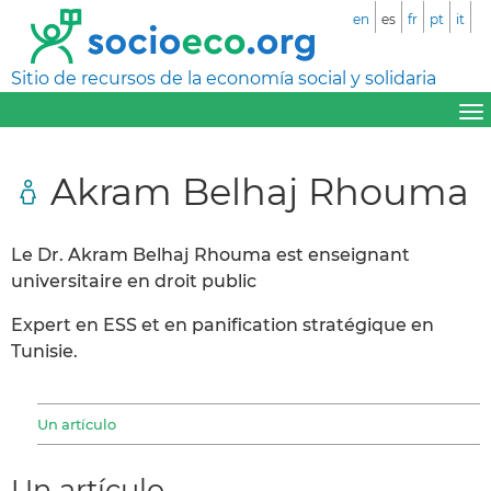
en
es
fr
pt
it
Sitio de recursos de la economía social y solidaria
Akram Belhaj Rhouma
Le Dr. Akram Belhaj Rhouma est enseignant
universitaire en droit public
Expert en ESS et en panification stratégique en
Tunisie.
Un artículo
Un artículo