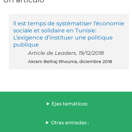
ll est temps de systématiser l’économie
sociale et solidaire en Tunisie:
L’exigence d’instituer une politique
publique
Article de Leaders, 19/12/2018
Akram Belhaj Rhouma, diciembre 2018
Ejes temáticos:
Otras entradas :