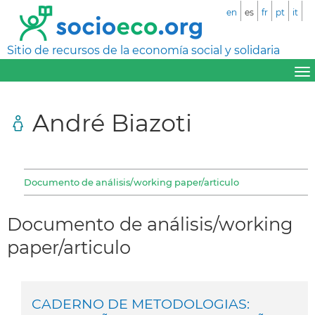
en
es
fr
pt
it
Sitio de recursos de la economía social y solidaria
André Biazoti
Documento de análisis/working paper/articulo
Documento de análisis/working
paper/articulo
CADERNO DE METODOLOGIAS: