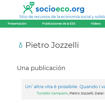
Sitio de recursos de la economía social y solida
Presentación
Publicaciones de la ESS
Videos
Pietro Jozzelli
Una publicación
Un’ altra vita è possibile. Quando i 
Turiddo Campaini
, Pietro Jozzelli, Dalai