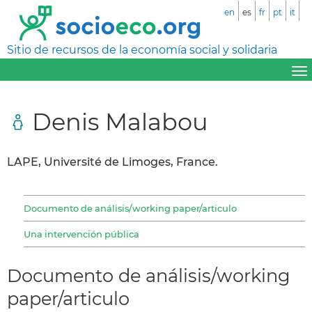
en
es
fr
pt
it
Sitio de recursos de la economía social y solidaria
Denis Malabou
LAPE, Université de Limoges, France.
Documento de análisis/working paper/articulo
Una intervención pública
Documento de análisis/working
paper/articulo