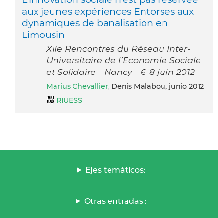
aux jeunes expériences Entorses aux
dynamiques de banalisation en
Limousin
XIIe Rencontres du Réseau Inter-
Universitaire de l’Economie Sociale
et Solidaire - Nancy - 6-8 juin 2012
Marius Chevallier
, Denis Malabou, junio 2012
RIUESS
Ejes temáticos:
Otras entradas :