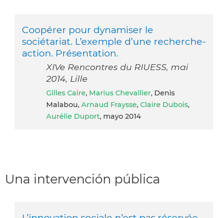
Coopérer pour dynamiser le
sociétariat. L’exemple d’une recherche-
action. Présentation.
XIVe Rencontres du RIUESS, mai
2014, Lille
Gilles Caire
,
Marius Chevallier
, Denis
Malabou,
Arnaud Fraysse
,
Claire Dubois
,
Aurélie Duport
, mayo 2014
Una intervención pública
L’innovation sociale n’est pas réservée