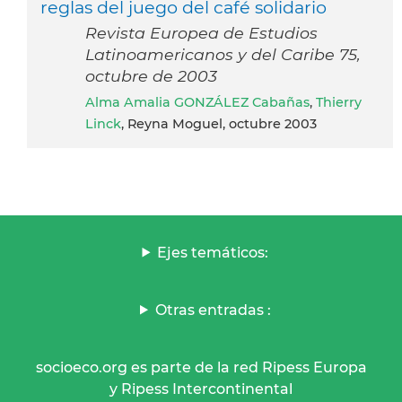
reglas del juego del café solidario
Revista Europea de Estudios
Latinoamericanos y del Caribe 75,
octubre de 2003
Alma Amalia GONZÁLEZ Cabañas
,
Thierry
Linck
, Reyna Moguel, octubre 2003
Ejes temáticos:
Otras entradas :
socioeco.org es parte de la red Ripess Europa
y Ripess Intercontinental