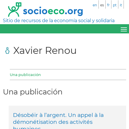
en
es
fr
pt
it
Sitio de recursos de la economía social y solidaria
Xavier Renou
Una publicación
Una publicación
Désobéir à l’argent. Un appel à la
démonétisation des activités
humaines.