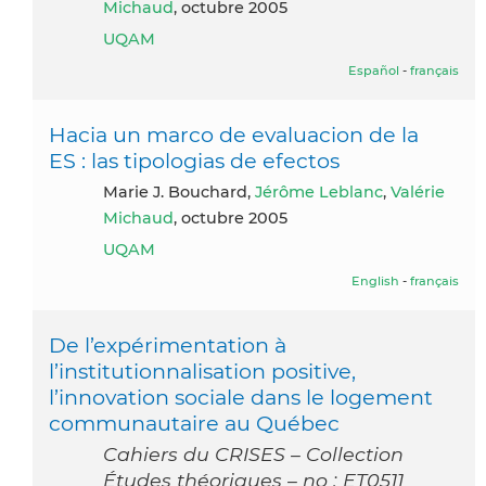
Michaud
, octubre 2005
UQAM
Español
-
français
Hacia un marco de evaluacion de la
ES : las tipologias de efectos
Marie J. Bouchard,
Jérôme Leblanc
,
Valérie
Michaud
, octubre 2005
UQAM
English
-
français
De l’expérimentation à
l’institutionnalisation positive,
l’innovation sociale dans le logement
communautaire au Québec
Cahiers du CRISES – Collection
Études théoriques – no : ET0511