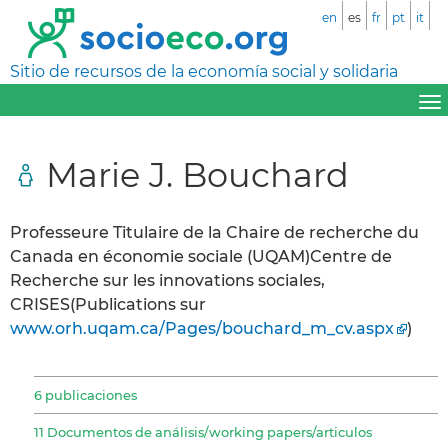
en
es
fr
pt
it
Sitio de recursos de la economía social y solidaria
Marie J. Bouchard
Professeure Titulaire de la Chaire de recherche du
Canada en économie sociale (UQAM)Centre de
Recherche sur les innovations sociales,
CRISES(Publications sur
www.orh.uqam.ca/Pages/bouchard_m_cv.aspx
)
6 publicaciones
11 Documentos de análisis/working papers/articulos