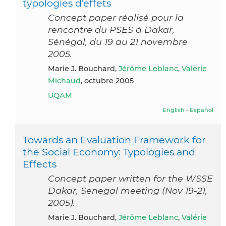
typologies d’effets
Concept paper réalisé pour la
rencontre du PSES à Dakar,
Sénégal, du 19 au 21 novembre
2005.
Marie J. Bouchard,
Jérôme Leblanc
,
Valérie
Michaud
, octubre 2005
UQAM
English
-
Español
Towards an Evaluation Framework for
the Social Economy: Typologies and
Effects
Concept paper written for the WSSE
Dakar, Senegal meeting (Nov 19-21,
2005).
Marie J. Bouchard,
Jérôme Leblanc
,
Valérie