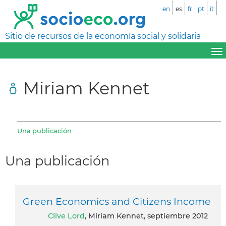
en
es
fr
pt
it
Sitio de recursos de la economía social y solidaria
Miriam Kennet
Una publicación
Una publicación
Green Economics and Citizens Income
Clive Lord
, Miriam Kennet, septiembre 2012