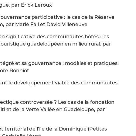
gue, par Érick Leroux
gouvernance participative : le cas de la Réserve
, par Marie Fall et David Villeneuve
ion significative des communautés hôtes : les
ouristique guadeloupéen en milieu rural, par
ntégré et sa gouvernance : modèles et pratiques,
rore Bonniot
isant le développement viable des communautés
lectique controversée ? Les cas de la fondation
i et de la Verte Vallée en Guadeloupe, par
territorial de l’île de la Dominique (Petites