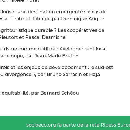
t Christelle Murat
aloriser une destination émergente : le cas de
es à Trinité-et-Tobago, par Dominique Augier
itouristique durable ? Les coopératives de
ieutort et Pascal Desmichel
tourisme comme outil de développement local
 Guadeloupe, par Jean-Marie Breton
rels et les enjeux de développement : le sud-est
 divergence ?, par Bruno Sarrasin et Haja
 l’équitabilité, par Bernard Schéou
socioeco.org fa parte della rete Ripess Euro