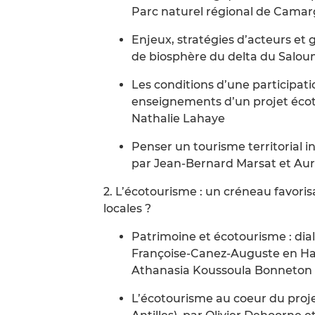
Parc naturel régional de Camar
Enjeux, stratégies d’acteurs et 
de biosphère du delta du Saloum
Les conditions d’une participat
enseignements d’un projet écot
Nathalie Lahaye
Penser un tourisme territorial i
par Jean-Bernard Marsat et Au
2. L’écotourisme : un créneau favor
locales ?
Patrimoine et écotourisme : dia
Françoise-Canez-Auguste en Haït
Athanasia Koussoula Bonneton
L’écotourisme au coeur du projet 