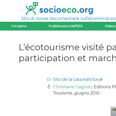
Sito di risorse documentarie sull’economia soci
Chi siamo
Pubblicazioni dell’ESS
Videos
L’écotourisme visité pa
participation et marc
Sito de la casa editrice
Christiane Gagnon
, Editions 
Tourisme, giugno 2010