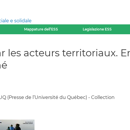
ale e solidale
Mappature dell’ESS
Legislazione ESS
r les acteurs territoriaux. 
hé
PUQ (Presse de l’Université du Québec) - Collection