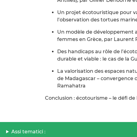
Antilles), par Olivier Dehoorne e
Un projet écotouristique pour v
l’observation des tortues marin
Un modèle de développement agr
femmes en Grèce, par Laurent R
Des handicaps au rôle de l’éco
durable et viable : le cas de la
La valorisation des espaces natu
de Madagascar – convergence ou
Ramahatra
Conclusion : écotourisme – le défi de
Assi tematici :