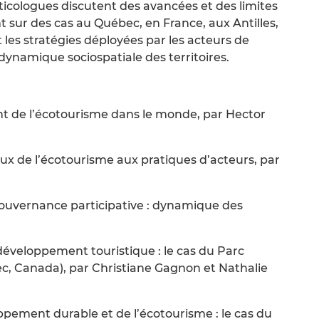
liticologues discutent des avancées et des limites
sur des cas au Québec, en France, aux Antilles,
t les stratégies déployées par les acteurs de
 dynamique sociospatiale des territoires.
t de l’écotourisme dans le monde, par Hector
ux de l’écotourisme aux pratiques d’acteurs, par
gouvernance participative : dynamique des
développement touristique : le cas du Parc
c, Canada), par Christiane Gagnon et Nathalie
pement durable et de l’écotourisme : le cas du