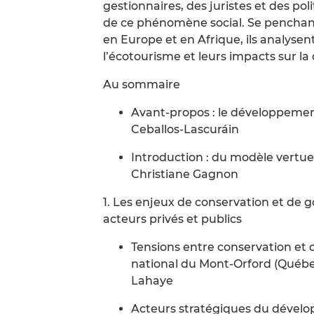
gestionnaires, des juristes et des po
de ce phénomène social. Se penchant 
en Europe et en Afrique, ils analysen
l’écotourisme et leurs impacts sur la
Au sommaire
Avant-propos : le développemen
Ceballos-Lascuráin
Introduction : du modèle vertue
Christiane Gagnon
1. Les enjeux de conservation et de 
acteurs privés et publics
Tensions entre conservation et 
national du Mont-Orford (Québe
Lahaye
Acteurs stratégiques du dévelop