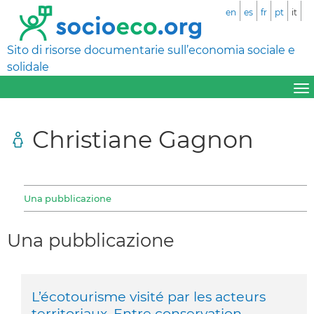
en
es
fr
pt
it
Sito di risorse documentarie sull’economia sociale e
solidale
Christiane Gagnon
Una pubblicazione
Una pubblicazione
L’écotourisme visité par les acteurs
territoriaux. Entre conservation,