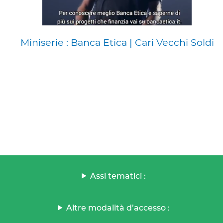
Miniserie : Banca Etica | Cari Vecchi Soldi
Assi tematici :
Altre modalità d’accesso :