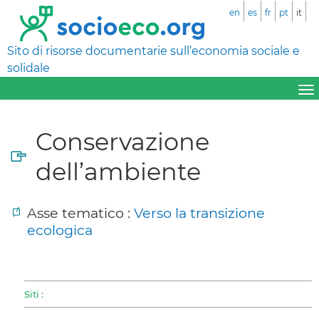
en
es
fr
pt
it
Sito di risorse documentarie sull’economia sociale e
solidale
Conservazione
dell’ambiente
Asse tematico :
Verso la transizione
ecologica
Siti :