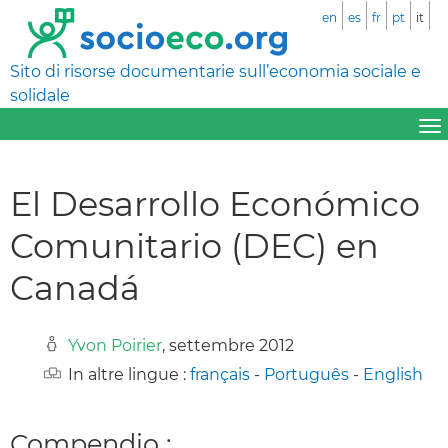
en
es
fr
pt
it
Sito di risorse documentarie sull’economia sociale e
solidale
El Desarrollo Económico
Comunitario (DEC) en
Canadá
Yvon Poirier
, settembre 2012
In altre lingue :
français
-
Português
-
English
Compendio :