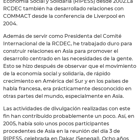
Economía Social y Solidaria (RIPESS) desde 2002.La
RCDEC también ha desarrollado relaciones con
COMMACT desde la conferencia de Liverpool en
2004.
Además de servir como Presidenta del Comité
Internacional de la RCDEC, he trabajado duro para
construir relaciones en Asia para promover el
desarrollo centrado en las necesidades de la gente.
Esto se hizo después de observar que el movimiento
de la economía social y solidaria, de rápido
crecimiento en América del Sur y en los países de
habla francesa, era prácticamente desconocido en
otras partes del mundo, especialmente en Asia.
Las actividades de divulgación realizadas con este
fin han contribuido probablemente un poco. Así, en
2005, había solo unos pocos participantes
procedentes de Asia en la reunión del día 3 de
RIPESS, celebrada en Dakar (Senegal). Ocho años