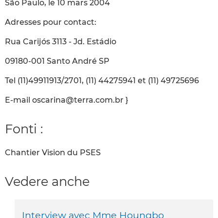
São Paulo, le 10 mars 2004
Adresses pour contact:
Rua Carijós 3113 - Jd. Estádio
09180-001 Santo André SP
Tel (11)49911913/2701, (11) 44275941 et (11) 49725696
E-mail oscarina@terra.com.br }
Fonti :
Chantier Vision du PSES
Vedere anche
Interview avec Mme Houngbo