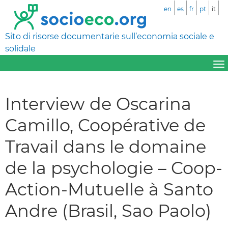
en
es
fr
pt
it
Sito di risorse documentarie sull’economia sociale e
solidale
Interview de Oscarina
Camillo, Coopérative de
Travail dans le domaine
de la psychologie – Coop-
Action-Mutuelle à Santo
Andre (Brasil, Sao Paolo)