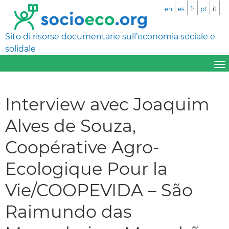
en
es
fr
pt
it
Sito di risorse documentarie sull’economia sociale e
solidale
Interview avec Joaquim
Alves de Souza,
Coopérative Agro-
Ecologique Pour la
Vie/COOPEVIDA – São
Raimundo das