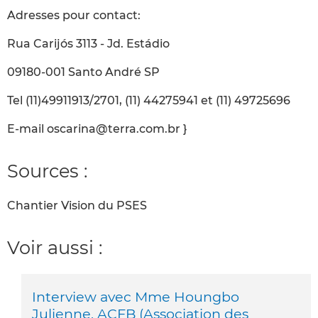
Adresses pour contact:
Rua Carijós 3113 - Jd. Estádio
09180-001 Santo André SP
Tel (11)49911913/2701, (11) 44275941 et (11) 49725696
E-mail oscarina@terra.com.br }
Sources :
Chantier Vision du PSES
Voir aussi :
Interview avec Mme Houngbo
Julienne, ACFB (Association des