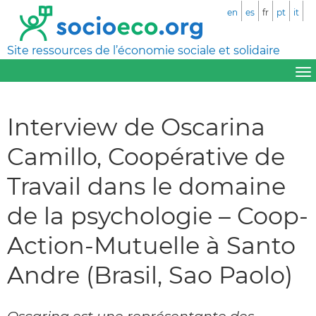
en
es
fr
pt
it
Site ressources de l’économie sociale et solidaire
Interview de Oscarina
Camillo, Coopérative de
Travail dans le domaine
de la psychologie – Coop-
Action-Mutuelle à Santo
Andre (Brasil, Sao Paolo)
Oscarina est une représentante des