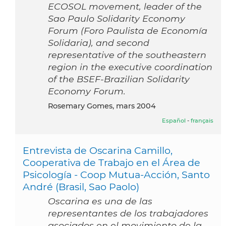
ECOSOL movement, leader of the
Sao Paulo Solidarity Economy
Forum (Foro Paulista de Economía
Solidaria), and second
representative of the southeastern
region in the executive coordination
of the BSEF-Brazilian Solidarity
Economy Forum.
Rosemary Gomes, mars 2004
Español
-
français
Entrevista de Oscarina Camillo,
Cooperativa de Trabajo en el Área de
Psicología - Coop Mutua-Acción, Santo
André (Brasil, Sao Paolo)
Oscarina es una de las
representantes de los trabajadores
asociados en el movimiento de la