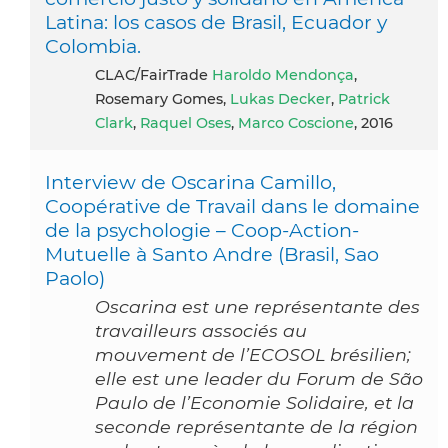
Latina: los casos de Brasil, Ecuador y
Colombia.
CLAC/FairTrade
Haroldo Mendonça
,
Rosemary Gomes,
Lukas Decker
,
Patrick
Clark
,
Raquel Oses
,
Marco Coscione
, 2016
Interview de Oscarina Camillo,
Coopérative de Travail dans le domaine
de la psychologie – Coop-Action-
Mutuelle à Santo Andre (Brasil, Sao
Paolo)
Oscarina est une représentante des
travailleurs associés au
mouvement de l’ECOSOL brésilien;
elle est une leader du Forum de São
Paulo de l’Economie Solidaire, et la
seconde représentante de la région