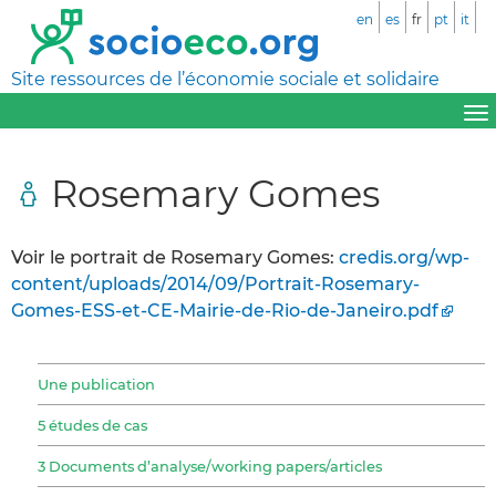
en
es
fr
pt
it
Site ressources de l’économie sociale et solidaire
Rosemary Gomes
Voir le portrait de Rosemary Gomes:
credis.org/wp-
content/uploads/2014/09/Portrait-Rosemary-
Gomes-ESS-et-CE-Mairie-de-Rio-de-Janeiro.pdf
Une publication
5 études de cas
3 Documents d’analyse/working papers/articles