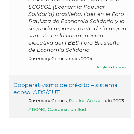
ECOSOL (Economía Popular
Solidaria) brasileña, lider en el Foro
Paulista de Economía Solidaria y la
segunda representante de la región
sudeste en la coordenación
ejecutiva del FBES-Foro Brasileño
de Economía Solidaria.
Rosemary Gomes, mars 2004
English
-
français
Cooperativismo de crédito – sistema
ecosol ADS/CUT
Rosemary Gomes,
Pauline Grosso
, juin 2003
ABONG
,
Coordination Sud