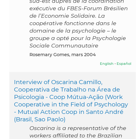
sud-est auprès de la coordination
exécutive du FBES-Forum Brésilien
de l’Economie Solidaire. La
coopérative fonctionne dans le
domaine de la psychologie – le
groupe a opté pour la Psychologie
Sociale Communautaire
Rosemary Gomes, mars 2004
English
-
Español
Interview of Oscarina Camillo,
Cooperativa de Trabalho na Área de
Psicologia - Coop Mútua-Ação (Work
Cooperative in the Field of Psychology
- Mutual Action Coop in Santo André
(Brasil, Sao Paolo)
Oscarina is a representative of the
workers affiliated to the Brazilian