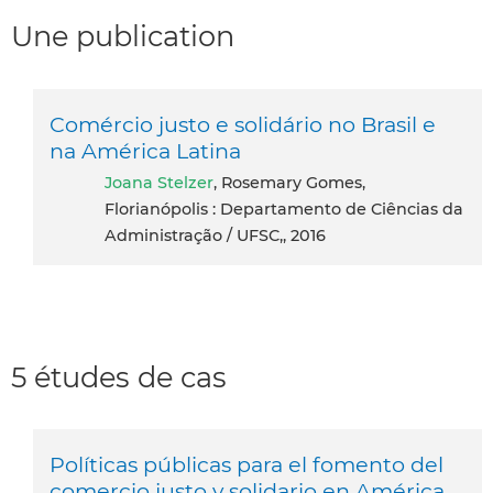
Une publication
Comércio justo e solidário no Brasil e
na América Latina
Joana Stelzer
, Rosemary Gomes,
Florianópolis : Departamento de Ciências da
Administração / UFSC,, 2016
5 études de cas
Políticas públicas para el fomento del
comercio justo y solidario en América