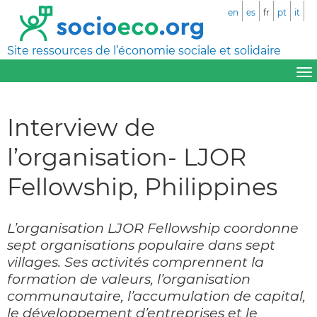
en
es
fr
pt
it
Site ressources de l’économie sociale et solidaire
Interview de
l’organisation- LJOR
Fellowship, Philippines
L’organisation LJOR Fellowship coordonne
sept organisations populaire dans sept
villages. Ses activités comprennent la
formation de valeurs, l’organisation
communautaire, l’accumulation de capital,
le développement d’entreprises et le