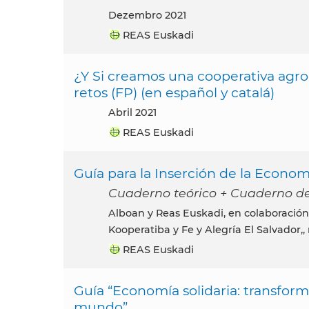
dezembro 2021
REAS Euskadi
¿Y Si creamos una cooperativa agro
retos (FP) (en español y catalá)
abril 2021
REAS Euskadi
Guía para la Inserción de la Econom
Cuaderno teórico + Cuaderno de
Alboan y Reas Euskadi, en colaboración con Egibide, Centro de Formación Somorrostro, Peñascal
Kooperatiba y Fe y Alegría El Salvador,,
REAS Euskadi
Guía “Economía solidaria: transfor
mundo”