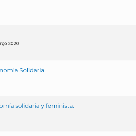
arço 2020
nomia Solidaria
omía solidaria y feminista.