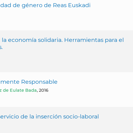
quidad de género de Reas Euskadi
 la economía solidaria. Herramientas para el
.
almente Responsable
ez de Eulate Bada
, 2016
ervicio de la inserción socio-laboral