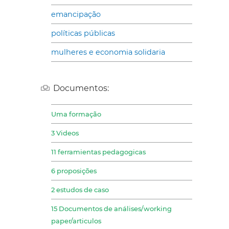
emancipação
políticas públicas
mulheres e economia solidaria
Documentos:
Uma formação
3 Videos
11 ferramientas pedagogicas
6 proposições
2 estudos de caso
15 Documentos de análises/working
paper/articulos