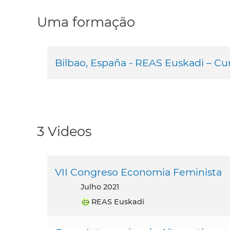
Uma formação
Bilbao, España - REAS Euskadi – Cu
3 Videos
VII Congreso Economia Feminista
julho 2021
REAS Euskadi