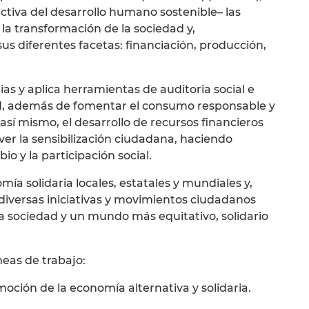
ctiva del desarrollo humano sostenible– las
la transformación de la sociedad y,
us diferentes facetas: financiación, producción,
as y aplica herramientas de auditoria social e
ad, además de fomentar el consumo responsable y
 así mismo, el desarrollo de recursos financieros
ver la sensibilización ciudadana, haciendo
o y la participación social.
ía solidaria locales, estatales y mundiales y,
s diversas iniciativas y movimientos ciudadanos
a sociedad y un mundo más equitativo, solidario
neas de trabajo:
oción de la economía alternativa y solidaria.