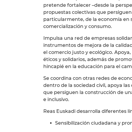
pretende fortalecer –desde la perspe
propuestas colectivas que persiguen 
particularmente, de la economía en s
comercialización y consumo.
Impulsa una red de empresas solidari
instrumentos de mejora de la calid
el comercio justo y ecológico. Apoya,
éticos y solidarios, además de promo
hincapié en la educación para el cambi
Se coordina con otras redes de econom
dentro de la sociedad civil, apoya la
que persiguen la construcción de un
e inclusivo.
Reas Euskadi desarrolla diferentes lí
Sensibilización ciudadana y prom