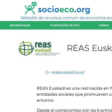
Website de recursos comum da economia socia
Apresentação
Publicações da ESS
Videos
REAS Eusk
reaseuskadi.eus/
REAS Euskadi es una red nacida en 
entidades sociales que promueven un
entorno.
Desde el compromiso con los 6 principi