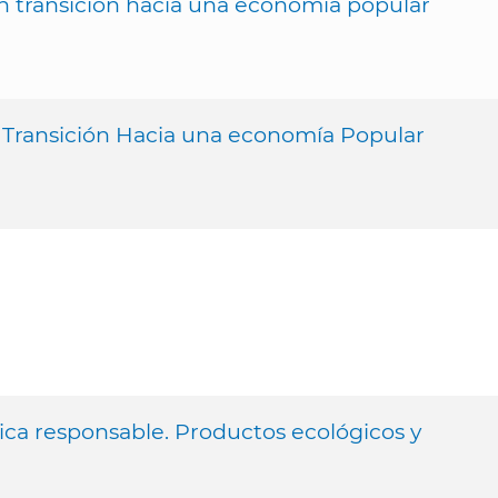
en transición hacia una economía popular
n Transición Hacia una economía Popular
ica responsable. Productos ecológicos y