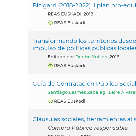
Bizigarri (2018-2022). I plan pro-e
REAS EUSKADI, 2018
REAS Euskadi
Transformando los territorios desde
impulso de políticas públicas locales
Editado por
Denise Vuillon
, 2016
REAS Euskadi
Guía de Contratación Pública Soci
Santiago Lesmes Zabalegi
,
Leire Álvar
REAS Euskadi
Cláusulas sociales, herramientas al s
Compra Pública responsable