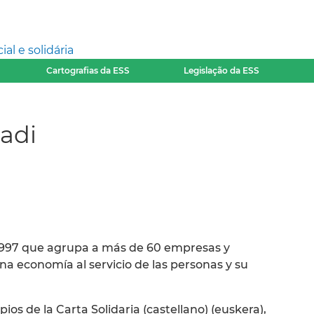
l e solidária
Cartografias da ESS
Legislação da ESS
adi
1997 que agrupa a más de 60 empresas y
a economía al servicio de las personas y su
os de la Carta Solidaria (castellano) (euskera),