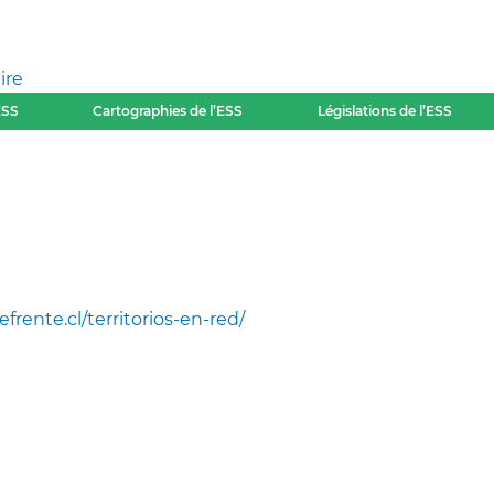
ire
ESS
Cartographies de l’ESS
Législations de l’ESS
efrente.cl/territorios-en-red/