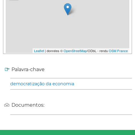
Leaflet
| données ©
OpenStreetMap
/ODbL - rendu
OSM France
Palavra-chave
democratização da economia
Documentos: