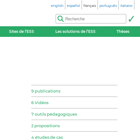
english
español
français
português
italiano
Sites de l’ESS
Les solutions de l’ESS
Thèses
9 publications
6 Vidéos
7 outils pédagogiques
2 propositions
4 études de cas