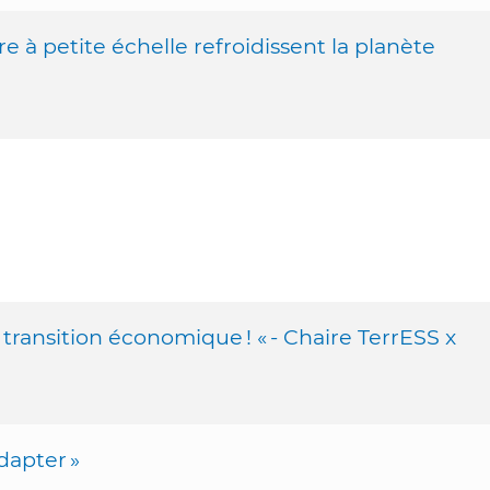
ure à petite échelle refroidissent la planète
transition économique ! « - Chaire TerrESS x
dapter »