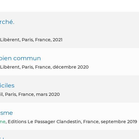
rché.
 Libèrent, Paris, France, 2021
e bien commun
i Libèrent, Paris, France, décembre 2020
ciles
il, Paris, France, mars 2020
nisme
nne
, Editions Le Passager Clandestin, France, septembre 2019