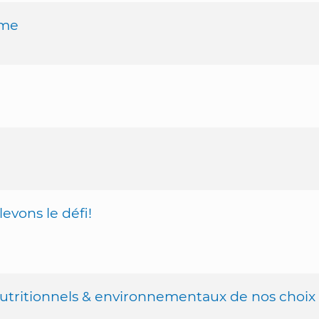
eme
evons le défi!
 nutritionnels & environnementaux de nos choix