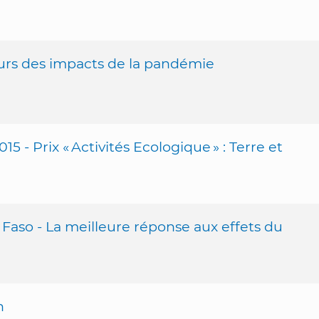
ours des impacts de la pandémie
15 - Prix « Activités Ecologique » : Terre et
 Faso - La meilleure réponse aux effets du
n