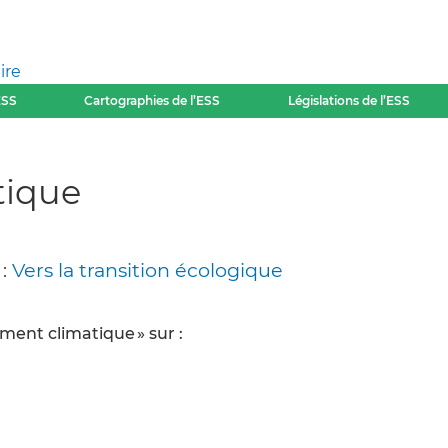
ire
ESS
Cartographies de l’ESS
Législations de l’ESS
tique
 :
Vers la transition écologique
ment climatique » sur :