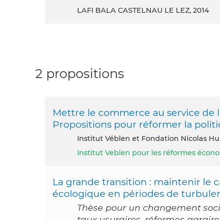
LAFI BALA CASTELNAU LE LEZ, 2014
2 propositions
Mettre le commerce au service de la 
Propositions pour réformer la pol
Institut Véblen et Fondation Nicolas Hu
Institut Veblen pour les réformes éco
La grande transition : maintenir le
écologique en périodes de turbule
Thèse pour un changement social
taux usuraires, réformes agraire