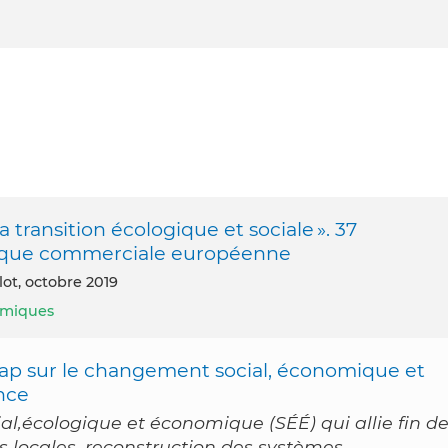
transition écologique et sociale ». 37
itique commerciale européenne
lot, octobre 2019
nomiques
 cap sur le changement social, économique et
nce
,écologique et économique (SÉÉ) qui allie fin d
s locales, reconstruction des systèmes