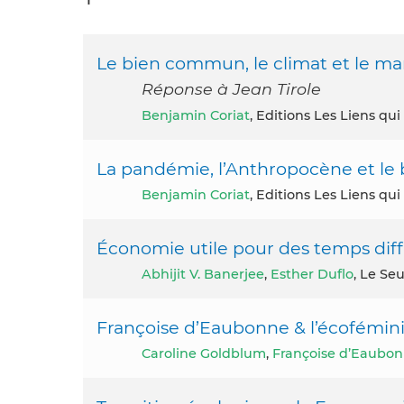
Le bien commun, le climat et le ma
Réponse à Jean Tirole
Benjamin Coriat
, Editions Les Liens qui
La pandémie, l’Anthropocène et l
Benjamin Coriat
, Editions Les Liens qu
Économie utile pour des temps diffi
Abhijit V. Banerjee
,
Esther Duflo
, Le Seu
Françoise d’Eaubonne & l’écofémi
Caroline Goldblum
,
Françoise d’Eaubo