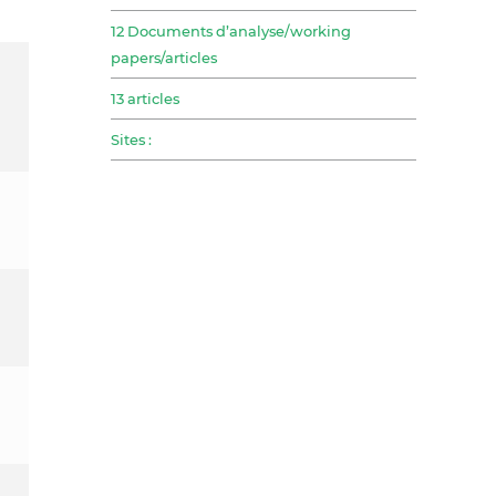
12 Documents d’analyse/working
papers/articles
13 articles
Sites :