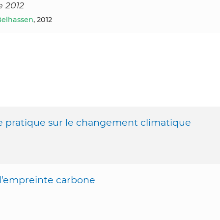
e 2012
Belhassen
, 2012
de pratique sur le changement climatique
e l’empreinte carbone