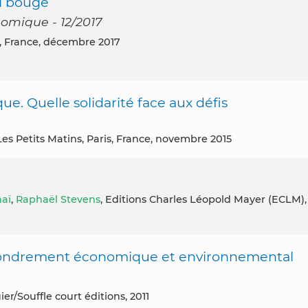
ui bouge
nomique - 12/2017
s, France, décembre 2017
ue. Quelle solidarité face aux défis
 Les Petits Matins, Paris, France, novembre 2015
naï
,
Raphaël Stevens
, Editions Charles Léopold Mayer (ECLM),
ffondrement économique et environnemental
ier/Souffle court éditions, 2011