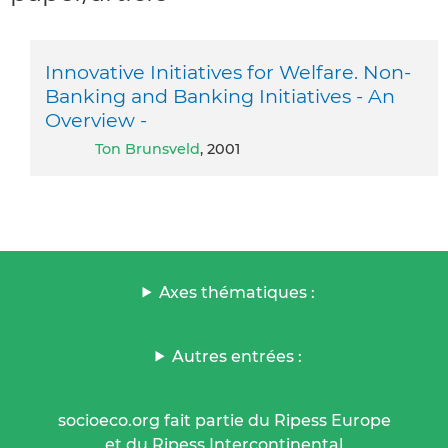
Innovative Initiatives for Welfare. Non-
Banking and Banking Initiatives - An
Overview -
Ton Brunsveld
, 2001
Axes thématiques :
Autres entrées :
socioeco.org fait partie du Ripess Europe
et du Ripess Intercontinental