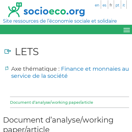
en
es
fr
pt
it
Site ressources de l’économie sociale et solidaire
LETS
Axe thématique :
Finance et monnaies au
service de la société
Document d’analyse/working paper/article
Document d’analyse/working
paper/article