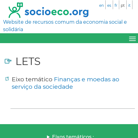
en
es
fr
pt
it
Website de recursos comum da economia social e
solidária
LETS
Eixo temático
Finanças e moedas ao
serviço da sociedade
Eixos temáticos :