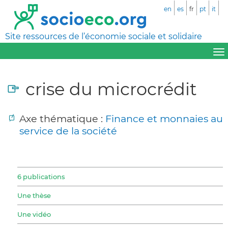
en
es
fr
pt
it
Site ressources de l’économie sociale et solidaire
crise du microcrédit
Axe thématique :
Finance et monnaies au
service de la société
6 publications
Une thèse
Une vidéo