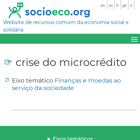
en
es
fr
pt
it
Website de recursos comum da economia social e
solidária
crise do microcrédito
Eixo temático
Finanças e moedas ao
serviço da sociedade
Eixos temáticos :