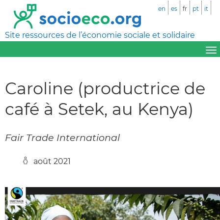
en
es
fr
pt
it
Site ressources de l’économie sociale et solidaire
Caroline (productrice de
café à Setek, au Kenya)
Fair Trade International
août 2021