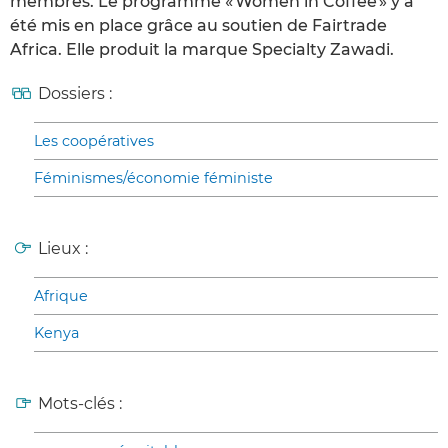
membres. Le programme « Women in Coffee » y a
été mis en place grâce au soutien de Fairtrade
Africa. Elle produit la marque Specialty Zawadi.
Dossiers :
Les coopératives
Féminismes/économie féministe
Lieux :
Afrique
Kenya
Mots-clés :