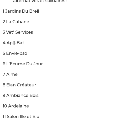
alternatives et solidaires :
1 Jardins Du Breil
2 La Cabane
3 Vêt’ Services
4 Apij-Bat
5 Envie-psd
6 L’Écume Du Jour
7 Aime
8 Élan Créateur
9 Ambiance Bois
10 Ardelaine
11 Salon Ille et Bio