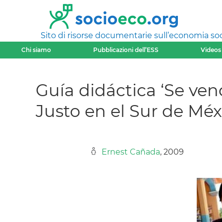
Sito di risorse documentarie sull’economia soci
Chi siamo
Pubblicazioni dell’ESS
Videos
Guía didáctica ‘Se ven
Justo en el Sur de Méx
Ernest Cañada
, 2009