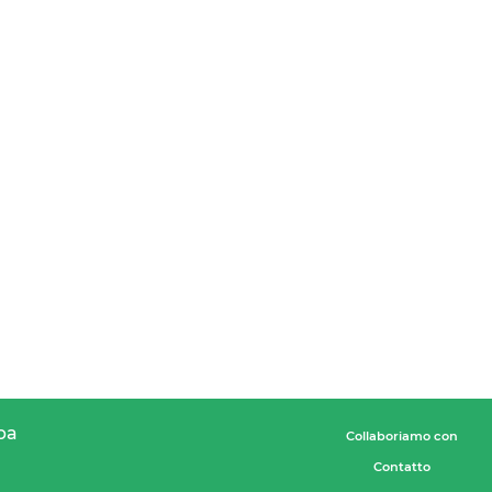
pa
Collaboriamo con
Contatto