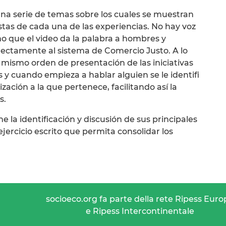
 una serie de temas sobre los cuales se muestran
stas de cada una de las experiencias. No hay voz
 no que el video da la palabra a hombres y
rectamente al sistema de Comercio Justo. A lo
l mismo orden de presentación de las iniciativas
y cuando empieza a hablar alguien se le identifi
ación a la que pertenece, facilitando así la
s.
e la identificación y discusión de sus principales
ercicio escrito que permita consolidar los
socioeco.org fa parte della rete Ripess Euro
e Ripess Intercontinentale