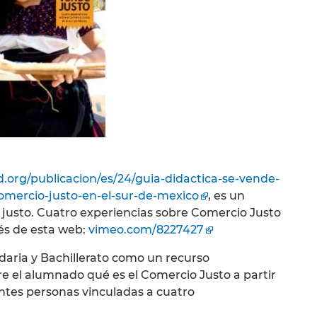
org/publicacion/es/24/guia-didactica-se-vende-
comercio-justo-en-el-sur-de-mexico
, es un
 justo. Cuatro experiencias sobre Comercio Justo
vés de esta web:
vimeo.com/8227427
daria y Bachillerato como un recurso
re el alumnado qué es el Comercio Justo a partir
entes personas vinculadas a cuatro