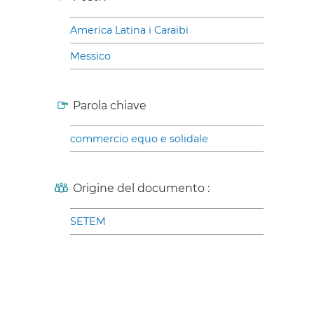
America Latina i Caraibi
Messico
Parola chiave
commercio equo e solidale
Origine del documento :
SETEM