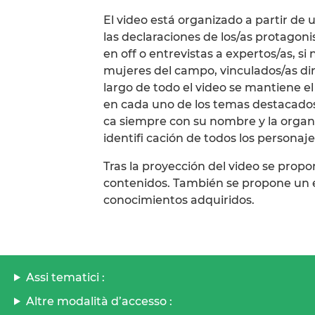
El video está organizado a partir de
las declaraciones de los/as protagoni
en off o entrevistas a expertos/as, si
mujeres del campo, vinculados/as di
largo de todo el video se mantiene e
en cada uno de los temas destacados 
ca siempre con su nombre y la organiz
identifi cación de todos los personaje
Tras la proyección del video se propon
contenidos. También se propone un ej
conocimientos adquiridos.
Assi tematici :
Altre modalità d’accesso :