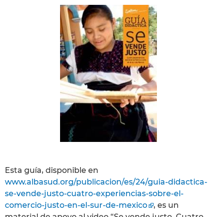
Esta guía, disponible en
www.albasud.org/publicacion/es/24/guia-didactica-
se-vende-justo-cuatro-experiencias-sobre-el-
comercio-justo-en-el-sur-de-mexico
, es un
material de apoyo al video “Se vende justo. Cuatro