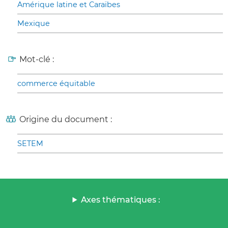
Amérique latine et Caraïbes
Mexique
Mot-clé :
commerce équitable
Origine du document :
SETEM
Axes thématiques :