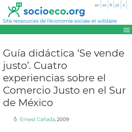
en
es
fr
pt
it
Site ressources de l’économie sociale et solidaire
Guía didáctica ‘Se vende
justo’. Cuatro
experiencias sobre el
Comercio Justo en el Sur
de México
Ernest Cañada
, 2009