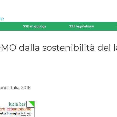
te
SSE mappings
SSE legislations
lla sostenibilità del lavo
ano, Italia, 2016