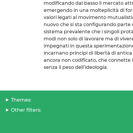
modificando dal basso il mercato attr
emergendo in una molteplicità di form
valori legati al movimento mutualistico
nuovo che si sta configurando parte 
sistema prevalente che i singoli prota
modi non solo di lavorare ma di vivere
impegnati in questa sperimentazione
incarnano principi di libertà di anti
ancora non codificato, che connette i
senza il peso dell’ideologia.
Themes:
Other filters: