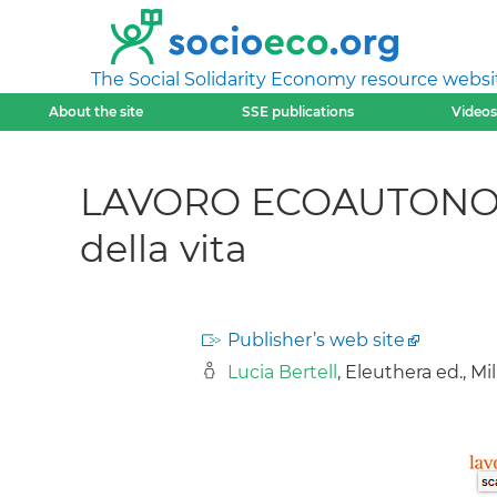
The Social Solidarity Economy resource websi
About the site
SSE publications
Videos
LAVORO ECOAUTONOMO da
della vita
Publisher’s web site
Lucia Bertell
, Eleuthera ed., Mil