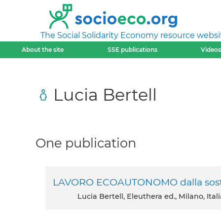
The Social Solidarity Economy resource websi
About the site
SSE publications
Videos
Lucia Bertell
One publication
LAVORO ECOAUTONOMO dalla sostenibil
Lucia Bertell, Eleuthera ed., Milano, Ital