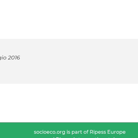
io 2016
socioeco.org is part of Ripess Europe