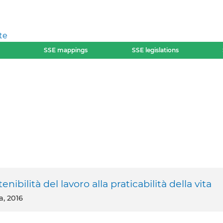
te
SSE mappings
SSE legislations
ità del lavoro alla praticabilità della vita
ia, 2016