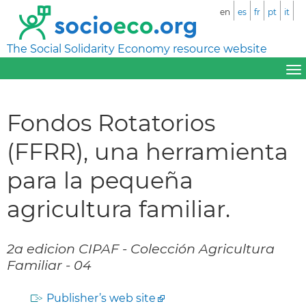
en
es
fr
pt
it
The Social Solidarity Economy resource website
Fondos Rotatorios
(FFRR), una herramienta
para la pequeña
agricultura familiar.
2a edicion CIPAF - Colección Agricultura
Familiar - 04
Publisher’s web site