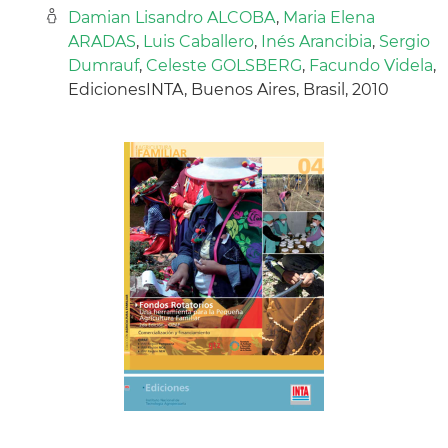
Damian Lisandro ALCOBA
,
Maria Elena
ARADAS
,
Luis Caballero
,
Inés Arancibia
,
Sergio
Dumrauf
,
Celeste GOLSBERG
,
Facundo Videla
,
EdicionesINTA, Buenos Aires, Brasil, 2010