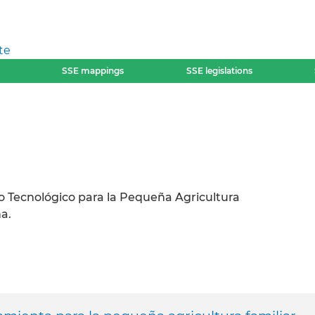
te
SSE mappings
SSE legislations
lo Tecnológico para la Pequeña Agricultura
a.