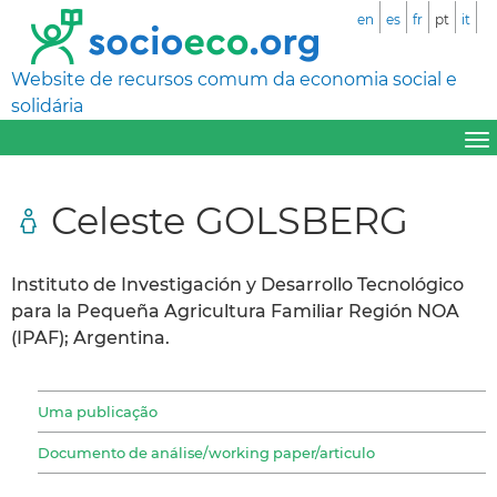
en
es
fr
pt
it
Website de recursos comum da economia social e
solidária
Celeste GOLSBERG
Instituto de Investigación y Desarrollo Tecnológico
para la Pequeña Agricultura Familiar Región NOA
(IPAF); Argentina.
Uma publicação
Documento de análise/working paper/articulo