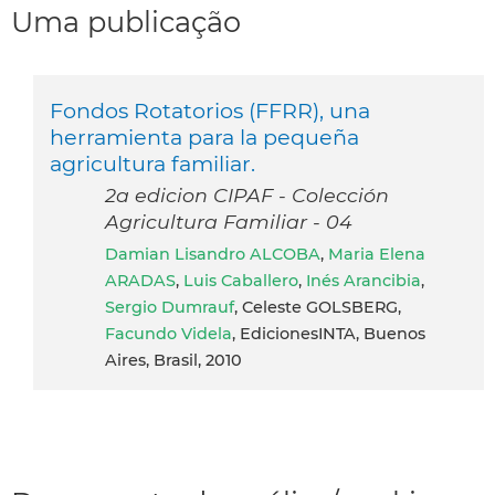
Uma publicação
Fondos Rotatorios (FFRR), una
herramienta para la pequeña
agricultura familiar.
2a edicion CIPAF - Colección
Agricultura Familiar - 04
Damian Lisandro ALCOBA
,
Maria Elena
ARADAS
,
Luis Caballero
,
Inés Arancibia
,
Sergio Dumrauf
, Celeste GOLSBERG,
Facundo Videla
, EdicionesINTA, Buenos
Aires, Brasil, 2010