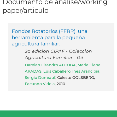
Documento de análise/working
paper/articulo
Fondos Rotatorios (FFRR), una
herramienta para la pequeña
agricultura familiar.
2a edicion CIPAF - Colección
Agricultura Familiar - 04
Damian Lisandro ALCOBA
,
Maria Elena
ARADAS
,
Luis Caballero
,
Inés Arancibia
,
Sergio Dumrauf
, Celeste GOLSBERG,
Facundo Videla
, 2010