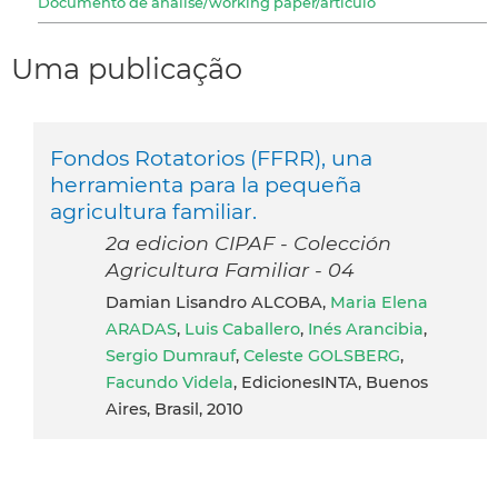
Documento de análise/working paper/articulo
Uma publicação
Fondos Rotatorios (FFRR), una
herramienta para la pequeña
agricultura familiar.
2a edicion CIPAF - Colección
Agricultura Familiar - 04
Damian Lisandro ALCOBA,
Maria Elena
ARADAS
,
Luis Caballero
,
Inés Arancibia
,
Sergio Dumrauf
,
Celeste GOLSBERG
,
Facundo Videla
, EdicionesINTA, Buenos
Aires, Brasil, 2010