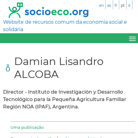
en
es
fr
pt
it
Website de recursos comum da economia social e
solidária
Damian Lisandro
ALCOBA
Director - Instituto de Investigación y Desarrollo
Tecnológico para la Pequeña Agricultura Familiar
Región NOA (IPAF), Argentina.
Uma publicação