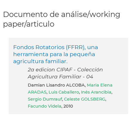
Documento de análise/working
paper/articulo
Fondos Rotatorios (FFRR), una
herramienta para la pequeña
agricultura familiar.
2a edicion CIPAF - Colección
Agricultura Familiar - 04
Damian Lisandro ALCOBA,
Maria Elena
ARADAS
,
Luis Caballero
,
Inés Arancibia
,
Sergio Dumrauf
,
Celeste GOLSBERG
,
Facundo Videla
, 2010